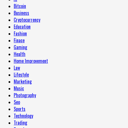
Bitcoin
Business
Cryptocurrency
Education
Fashion
Finace
Gaming
Health
Home Improvement
Law
Lifestyle
Marketing
Music
Photography
Seo
Sports
Technology
Trading