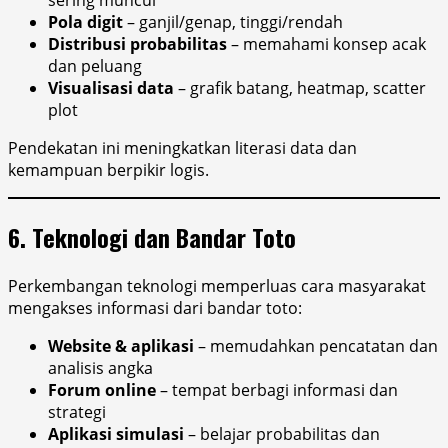
Pola digit
– ganjil/genap, tinggi/rendah
Distribusi probabilitas
– memahami konsep acak
dan peluang
Visualisasi data
– grafik batang, heatmap, scatter
plot
Pendekatan ini meningkatkan literasi data dan
kemampuan berpikir logis.
6. Teknologi dan Bandar Toto
Perkembangan teknologi memperluas cara masyarakat
mengakses informasi dari bandar toto:
Website & aplikasi
– memudahkan pencatatan dan
analisis angka
Forum online
– tempat berbagi informasi dan
strategi
Aplikasi simulasi
– belajar probabilitas dan