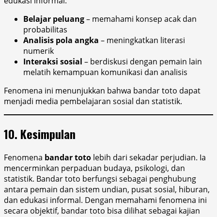
edukasi informal:
Belajar peluang
– memahami konsep acak dan
probabilitas
Analisis pola angka
– meningkatkan literasi
numerik
Interaksi sosial
– berdiskusi dengan pemain lain
melatih kemampuan komunikasi dan analisis
Fenomena ini menunjukkan bahwa bandar toto dapat
menjadi media pembelajaran sosial dan statistik.
10. Kesimpulan
Fenomena
bandar toto
lebih dari sekadar perjudian. Ia
mencerminkan perpaduan budaya, psikologi, dan
statistik. Bandar toto berfungsi sebagai penghubung
antara pemain dan sistem undian, pusat sosial, hiburan,
dan edukasi informal. Dengan memahami fenomena ini
secara objektif, bandar toto bisa dilihat sebagai kajian