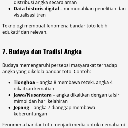
distribusi angka secara aman
Data historis digital
– memudahkan penelitian dan
visualisasi tren
Teknologi membuat fenomena bandar toto lebih
edukatif dan relevan.
7. Budaya dan Tradisi Angka
Budaya memengaruhi persepsi masyarakat terhadap
angka yang dikelola bandar toto. Contoh:
Tionghoa
– angka 8 membawa rezeki, angka 4
dikaitkan kematian
Jawa/Nusantara
– angka dikaitkan dengan tafsir
mimpi dan hari kelahiran
Jepang
– angka 7 dianggap membawa
keberuntungan
Fenomena bandar toto menjadi media untuk memahami