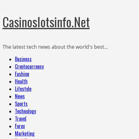
Skip
Casinoslotsinfo.Net
to
content
The latest tech news about the world's best…
Primary
Business
Menu
Cryptocurrency
Fashion
Health
Lifestyle
News
Sports
Technology
Travel
Forex
Marketing