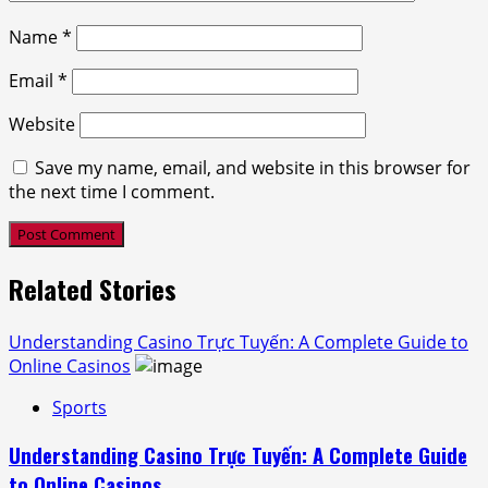
Name
*
Email
*
Website
Save my name, email, and website in this browser for
the next time I comment.
Related Stories
Understanding Casino Trực Tuyến: A Complete Guide to
Online Casinos
Sports
Understanding Casino Trực Tuyến: A Complete Guide
to Online Casinos