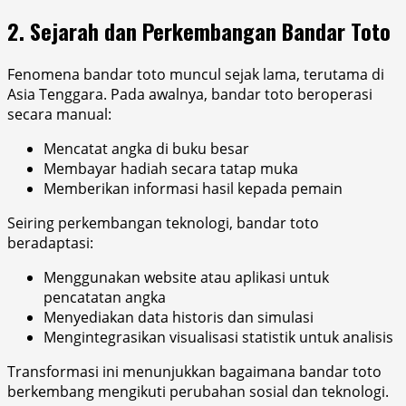
2. Sejarah dan Perkembangan Bandar Toto
Fenomena bandar toto muncul sejak lama, terutama di
Asia Tenggara. Pada awalnya, bandar toto beroperasi
secara manual:
Mencatat angka di buku besar
Membayar hadiah secara tatap muka
Memberikan informasi hasil kepada pemain
Seiring perkembangan teknologi, bandar toto
beradaptasi:
Menggunakan website atau aplikasi untuk
pencatatan angka
Menyediakan data historis dan simulasi
Mengintegrasikan visualisasi statistik untuk analisis
Transformasi ini menunjukkan bagaimana bandar toto
berkembang mengikuti perubahan sosial dan teknologi.