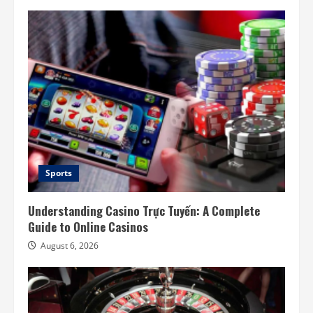
Sports
Understanding Casino Trực Tuyến: A Complete
Guide to Online Casinos
August 6, 2026