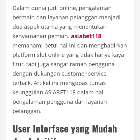
Dalam dunia judi online, pengalaman
bermain dan layanan pelanggan menjadi
dua aspek utama yang menentukan
kenyamanan pemain.
asiabet118
memahami betul hal ini dan menghadirkan
platform slot online yang tidak hanya kaya
fitur, tapi juga sangat ramah pengguna
dengan dukungan customer service
terbaik. Artikel ini mengupas tuntas
keunggulan ASIABET118 dalam hal
pengalaman pengguna dan layanan
pelanggan.
User Interface yang Mudah