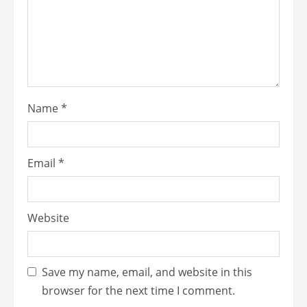
Name
*
Email
*
Website
Save my name, email, and website in this
browser for the next time I comment.