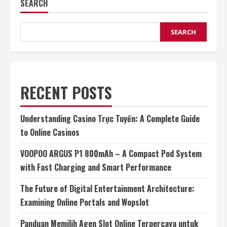
SEARCH
SEARCH
RECENT POSTS
Understanding Casino Trực Tuyến: A Complete Guide
to Online Casinos
VOOPOO ARGUS P1 800mAh – A Compact Pod System
with Fast Charging and Smart Performance
The Future of Digital Entertainment Architecture:
Examining Online Portals and Wopslot
Panduan Memilih Agen Slot Online Terpercaya untuk