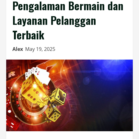
Pengalaman Bermain dan
Layanan Pelanggan
Terbaik
Alex
May 19, 2025