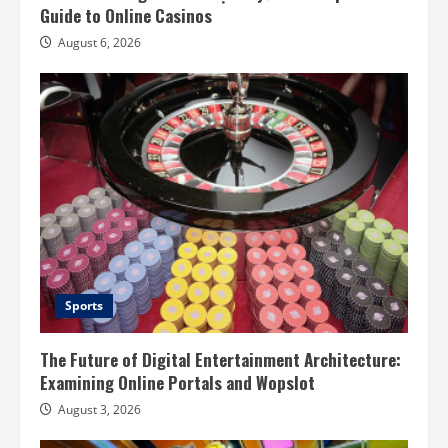
Guide to Online Casinos
August 6, 2026
Sports
The Future of Digital Entertainment Architecture:
Examining Online Portals and Wopslot
August 3, 2026