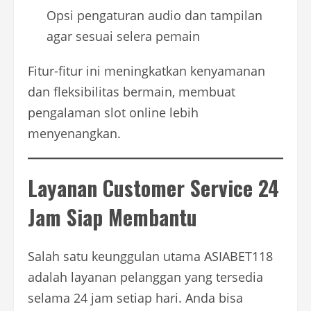
Opsi pengaturan audio dan tampilan
agar sesuai selera pemain
Fitur-fitur ini meningkatkan kenyamanan
dan fleksibilitas bermain, membuat
pengalaman slot online lebih
menyenangkan.
Layanan Customer Service 24
Jam Siap Membantu
Salah satu keunggulan utama ASIABET118
adalah layanan pelanggan yang tersedia
selama 24 jam setiap hari. Anda bisa