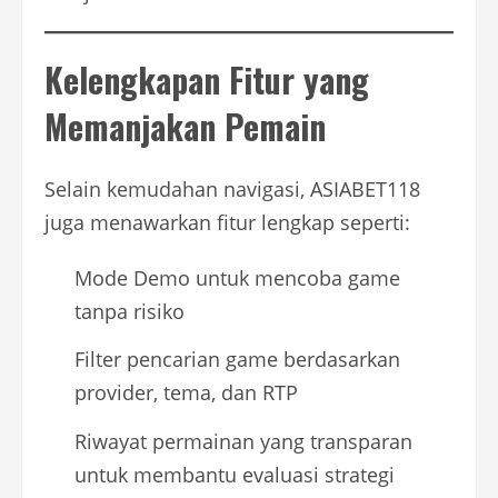
Kelengkapan Fitur yang
Memanjakan Pemain
Selain kemudahan navigasi, ASIABET118
juga menawarkan fitur lengkap seperti:
Mode Demo untuk mencoba game
tanpa risiko
Filter pencarian game berdasarkan
provider, tema, dan RTP
Riwayat permainan yang transparan
untuk membantu evaluasi strategi