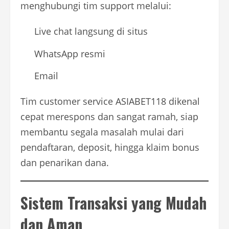
menghubungi tim support melalui:
Live chat langsung di situs
WhatsApp resmi
Email
Tim customer service ASIABET118 dikenal
cepat merespons dan sangat ramah, siap
membantu segala masalah mulai dari
pendaftaran, deposit, hingga klaim bonus
dan penarikan dana.
Sistem Transaksi yang Mudah
dan Aman