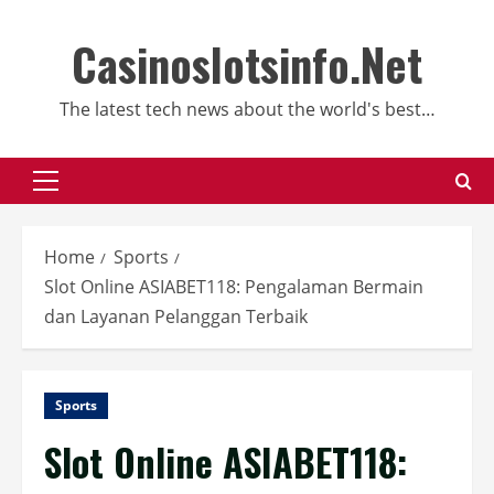
Skip
to
Casinoslotsinfo.Net
content
The latest tech news about the world's best…
Primary
Menu
Home
Sports
Slot Online ASIABET118: Pengalaman Bermain
dan Layanan Pelanggan Terbaik
Sports
Slot Online ASIABET118: