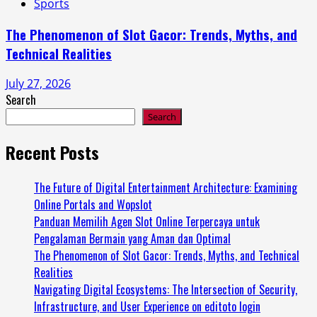
Sports
The Phenomenon of Slot Gacor: Trends, Myths, and
Technical Realities
July 27, 2026
Search
Search
Recent Posts
The Future of Digital Entertainment Architecture: Examining
Online Portals and Wopslot
Panduan Memilih Agen Slot Online Terpercaya untuk
Pengalaman Bermain yang Aman dan Optimal
The Phenomenon of Slot Gacor: Trends, Myths, and Technical
Realities
Navigating Digital Ecosystems: The Intersection of Security,
Infrastructure, and User Experience on editoto login